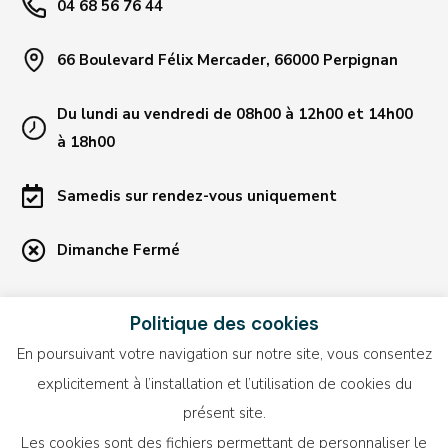
04 68 56 76 44
66 Boulevard Félix Mercader, 66000 Perpignan
Du lundi au vendredi de 08h00 à 12h00 et 14h00
à 18h00
Samedis sur rendez-vous uniquement
Dimanche Fermé
Liens utiles
Politique des cookies
En poursuivant votre navigation sur notre site, vous consentez
Blog
explicitement à l’installation et l’utilisation de cookies du
Recrutement
présent site.
CALCULATEUR DE VOLUME
Les cookies sont des fichiers permettant de personnaliser le