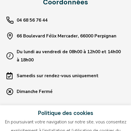
Coordonnées
04 68 56 76 44
66 Boulevard Félix Mercader, 66000 Perpignan
Du lundi au vendredi de 08h00 à 12h00 et 14h00
à 18h00
Samedis sur rendez-vous uniquement
Dimanche Fermé
Liens utiles
Politique des cookies
En poursuivant votre navigation sur notre site, vous consentez
Blog
explicitement à l’installation et l’utilisation de cookies du